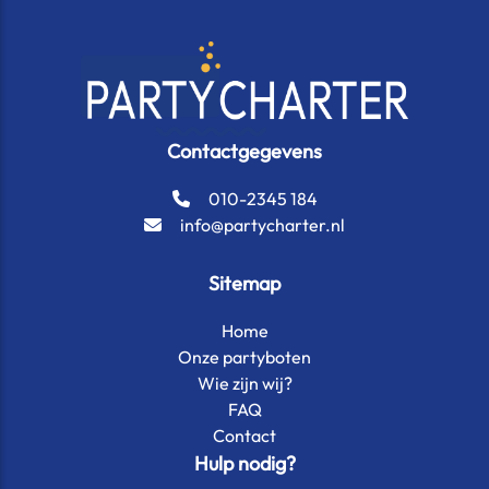
Contactgegevens
010-2345 184
info@partycharter.nl
Sitemap
Home
Onze partyboten
Wie zijn wij?
FAQ
Contact
Hulp nodig?