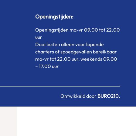
Openingstijden:
Openingstijden ma-vr 09.00 tot 22.00
uur
Daarbuiten alleen voor lopende
charters of spoedgevallen bereikbaar
ma-vr tot 22.00 uur, weekends 09.00
– 17.00 uur
Ontwikkeld door
BURO
210
.