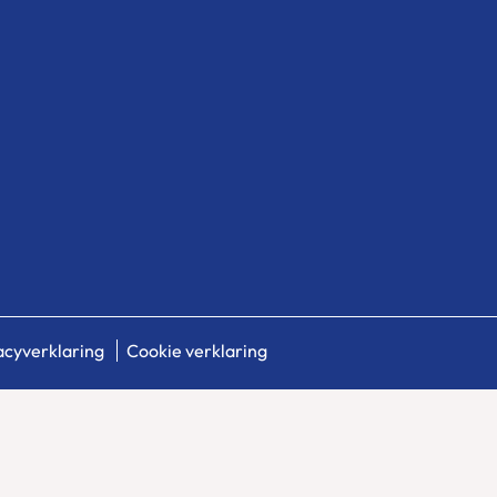
acyverklaring
Cookie verklaring