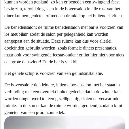
kunnen worden gepland: zo kan er beneden een swingend feest
bezig zijn, terwijl de gasten in de bovensalon in alle rust van het
diner kunnen genieten of met een drankje op het buitendek zitten.
De benedensalon: de ruime benedensalon met bar is voorzien van
los meubilair, zodat de salon per gelegenheid kan worden
aangepast aan de situatie. Deze ruimte kan dus voor allerlei
doeleinden gebruikt worden, zoals formele diners presentaties,
maar ook voor swingende feestavonden: er ligt hier niet voor niets
een grote dansvloer! En de bar is vlakbij…
Het gehele schip is voorzien van een geluidsinstallatie.
De bovensalon: de kleinere, intieme bovensalon met bar staat in
verbinding met een overdekt buitengedeelte dat in de winter kan
worden omgetoverd tot een gezellige, afgesloten en verwarmde
ruimte. In de zomer kan de ruimte worden geopend, zodat u kunt
genieten van een groot zonnedek.