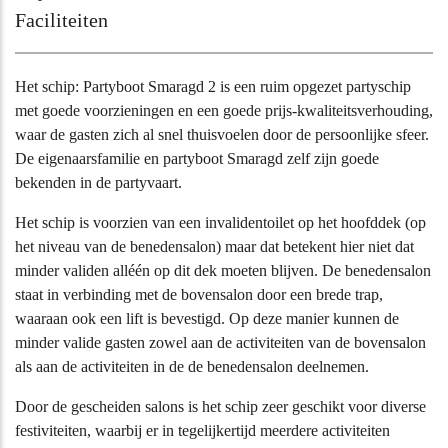
Faciliteiten
Het schip: Partyboot Smaragd 2 is een ruim opgezet partyschip
met goede voorzieningen en een goede prijs-kwaliteitsverhouding,
waar de gasten zich al snel thuisvoelen door de persoonlijke sfeer.
De eigenaarsfamilie en partyboot Smaragd zelf zijn goede
bekenden in de partyvaart.
Het schip is voorzien van een invalidentoilet op het hoofddek (op
het niveau van de benedensalon) maar dat betekent hier niet dat
minder validen alléén op dit dek moeten blijven. De benedensalon
staat in verbinding met de bovensalon door een brede trap,
waaraan ook een lift is bevestigd. Op deze manier kunnen de
minder valide gasten zowel aan de activiteiten van de bovensalon
als aan de activiteiten in de de benedensalon deelnemen.
Door de gescheiden salons is het schip zeer geschikt voor diverse
festiviteiten, waarbij er in tegelijkertijd meerdere activiteiten