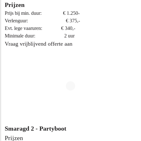
Prijzen
Prijs bij min. duur: € 1.250-
Verlenguur: € 375,-
Evt. lege vaaruren: € 340,-
Minimale duur: 2 uur
Vraag vrijblijvend offerte aan
Smaragd 2 - Partyboot
Prijzen