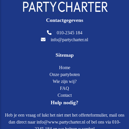
Contactgegevens
010-2345 184
info@partycharter.nl
Sitemap
Home
Onze partyboten
Wie zijn wij?
FAQ
Contact
Hulp nodig?
Heb je een vraag of lukt het niet met het offerteformulier, mail ons
dan direct naar info@www.partycharter.nl of bel ons via 010-
2345 184 en we helpen u verder!