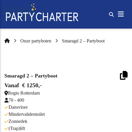
Onze partyboten
Smaragd 2 – Partyboot
Smaragd 2 – Partyboot
Vanaf € 1250,-
Regio Rotterdam
70 - 400
Dansvloer
Mindervalidentoilet
Zonnedek
(Trap)lift