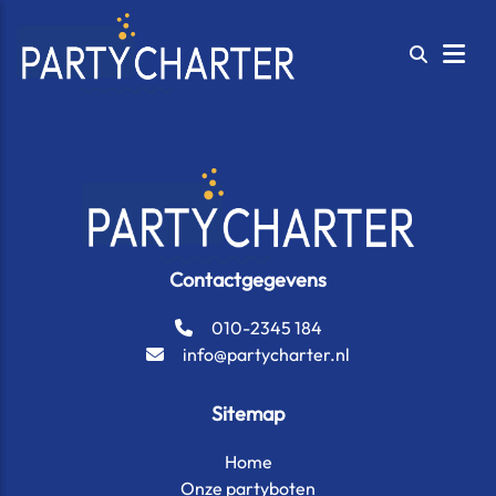
Contactgegevens
010-2345 184
info@partycharter.nl
Sitemap
Home
Onze partyboten